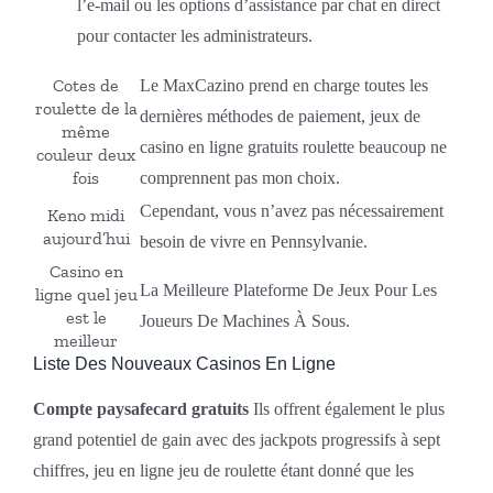
l’e-mail ou les options d’assistance par chat en direct
pour contacter les administrateurs.
Cotes de
Le MaxCazino prend en charge toutes les
roulette de la
dernières méthodes de paiement, jeux de
même
casino en ligne gratuits roulette beaucoup ne
couleur deux
fois
comprennent pas mon choix.
Cependant, vous n’avez pas nécessairement
Keno midi
aujourd’hui
besoin de vivre en Pennsylvanie.
Casino en
La Meilleure Plateforme De Jeux Pour Les
ligne quel jeu
est le
Joueurs De Machines À Sous.
meilleur
Liste Des Nouveaux Casinos En Ligne
Compte paysafecard gratuits
Ils offrent également le plus
grand potentiel de gain avec des jackpots progressifs à sept
chiffres, jeu en ligne jeu de roulette étant donné que les