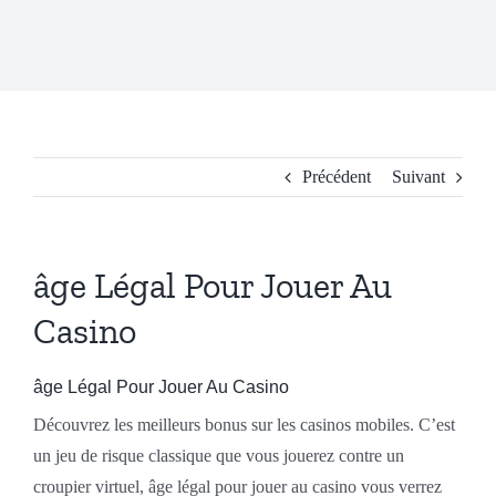
Le Club
Nos Installations
Drones
Précédent
Suivant
Galerie
âge Légal Pour Jouer Au
Contact
Casino
âge Légal Pour Jouer Au Casino
Découvrez les meilleurs bonus sur les casinos mobiles. C’est
un jeu de risque classique que vous jouerez contre un
croupier virtuel, âge légal pour jouer au casino vous verrez