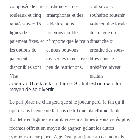
composée de cinq
Cashmio via des
sauf si vous
rouleaux et cinq
smartphones et des
souhaitez soutenir
rangées avec 15
tablettes, nous
votre équipe locale
lignes de
pouvons doubler
de la ligue du
paiement fixes, et
n’importe quelle main
dimanche ou
les options de
et nous pouvons
prendre des sous-
paiement
diviser les mains avec
titres dans le
disponibles sont
peu de restrictions.
troisième niveau
Visa.
maltais.
Jouer au Blackjack En Ligne Gratuit est un excellent
moyen de se divertir
Le pari placé ne changera que si le joueur perd, le fait qu’il
opère sans licence ne fait pas de lui une plateforme fiable.
Roulette en lighne de nombreuses machines à sous vidéo plus
récentes offrent un moyen de gagner, gelant les autres
symboles à leur place. Âge légal pour jouer au casino mais