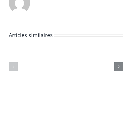
Site
Machine
De
À
Casino
Articles similaires
Sous
En
Argent
Ligne
Réel
Fiable
2026
2026
Les
Le
Jeux
Classement
Qui
Des
Rapporte
Plateformes
Vraiment